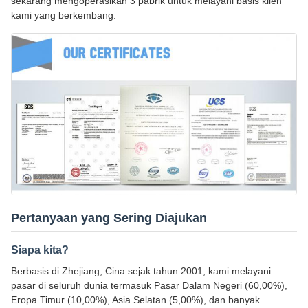
sekarang mengoperasikan 3 pabrik untuk melayani basis klien
kami yang berkembang.
Pertanyaan yang Sering Diajukan
Siapa kita?
Berbasis di Zhejiang, Cina sejak tahun 2001, kami melayani
pasar di seluruh dunia termasuk Pasar Dalam Negeri (60,00%),
Eropa Timur (10,00%), Asia Selatan (5,00%), dan banyak