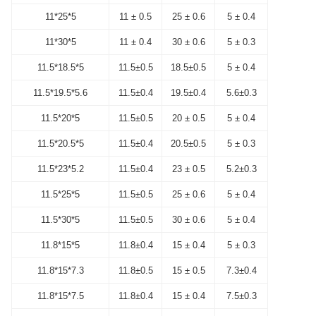
11*25*5
11 ± 0.5
25 ± 0.6
5 ± 0.4
11*30*5
11 ± 0.4
30 ± 0.6
5 ± 0.3
11.5*18.5*5
11.5±0.5
18.5±0.5
5 ± 0.4
11.5*19.5*5.6
11.5±0.4
19.5±0.4
5.6±0.3
11.5*20*5
11.5±0.5
20 ± 0.5
5 ± 0.4
11.5*20.5*5
11.5±0.4
20.5±0.5
5 ± 0.3
11.5*23*5.2
11.5±0.4
23 ± 0.5
5.2±0.3
11.5*25*5
11.5±0.5
25 ± 0.6
5 ± 0.4
11.5*30*5
11.5±0.5
30 ± 0.6
5 ± 0.4
11.8*15*5
11.8±0.4
15 ± 0.4
5 ± 0.3
11.8*15*7.3
11.8±0.5
15 ± 0.5
7.3±0.4
11.8*15*7.5
11.8±0.4
15 ± 0.4
7.5±0.3