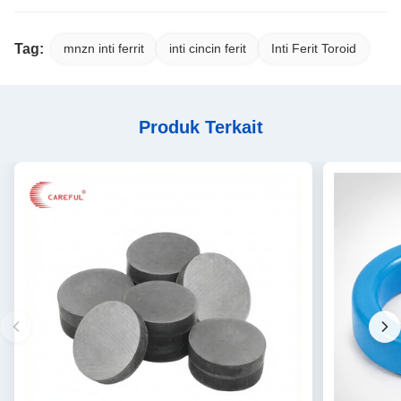
Tag:
mnzn inti ferrit
inti cincin ferit
Inti Ferit Toroid
Produk Terkait