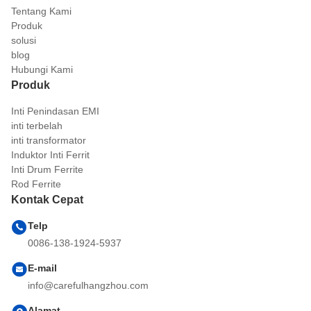
Tentang Kami
Produk
solusi
blog
Hubungi Kami
Produk
Inti Penindasan EMI
inti terbelah
inti transformator
Induktor Inti Ferrit
Inti Drum Ferrite
Rod Ferrite
Kontak Cepat
Telp
0086-138-1924-5937
E-mail
info@carefulhangzhou.com
Alamat