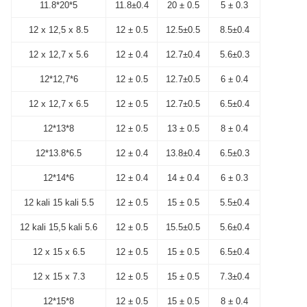
11.8*20*5
11.8±0.4
20 ± 0.5
5 ± 0.3
12 x 12,5 x 8.5
12 ± 0.5
12.5±0.5
8.5±0.4
12 x 12,7 x 5.6
12 ± 0.4
12.7±0.4
5.6±0.3
12*12,7*6
12 ± 0.5
12.7±0.5
6 ± 0.4
12 x 12,7 x 6.5
12 ± 0.5
12.7±0.5
6.5±0.4
12*13*8
12 ± 0.5
13 ± 0.5
8 ± 0.4
12*13.8*6.5
12 ± 0.4
13.8±0.4
6.5±0.3
12*14*6
12 ± 0.4
14 ± 0.4
6 ± 0.3
12 kali 15 kali 5.5
12 ± 0.5
15 ± 0.5
5.5±0.4
12 kali 15,5 kali 5.6
12 ± 0.5
15.5±0.5
5.6±0.4
12 x 15 x 6.5
12 ± 0.5
15 ± 0.5
6.5±0.4
12 x 15 x 7.3
12 ± 0.5
15 ± 0.5
7.3±0.4
12*15*8
12 ± 0.5
15 ± 0.5
8 ± 0.4