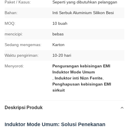
Paket / Kasus:
Seperti yang dibutuhkan pelanggan
Bahan:
Inti Serbuk Aluminium Silikon Besi
MOQ:
10 buah
mencicipi:
bebas
Sedang mengemas:
Karton
Waktu pengiriman:
10-20 hari
Menyoroti:
Pengurangan kebisingan EMI
Induktor Mode Umum
,
Induktor inti Nizn Ferrite
,
Penghapusan kebisingan EMI
sirkuit
Deskripsi Produk
Induktor Mode Umum: Solusi Penekanan