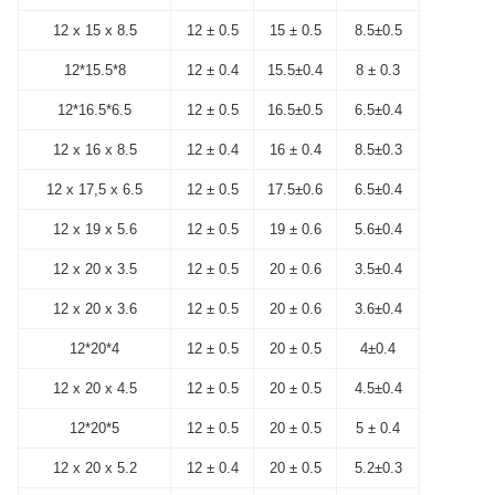
12 x 15 x 8.5
12 ± 0.5
15 ± 0.5
8.5±0.5
12*15.5*8
12 ± 0.4
15.5±0.4
8 ± 0.3
12*16.5*6.5
12 ± 0.5
16.5±0.5
6.5±0.4
12 x 16 x 8.5
12 ± 0.4
16 ± 0.4
8.5±0.3
12 x 17,5 x 6.5
12 ± 0.5
17.5±0.6
6.5±0.4
12 x 19 x 5.6
12 ± 0.5
19 ± 0.6
5.6±0.4
12 x 20 x 3.5
12 ± 0.5
20 ± 0.6
3.5±0.4
12 x 20 x 3.6
12 ± 0.5
20 ± 0.6
3.6±0.4
12*20*4
12 ± 0.5
20 ± 0.5
4±0.4
12 x 20 x 4.5
12 ± 0.5
20 ± 0.5
4.5±0.4
12*20*5
12 ± 0.5
20 ± 0.5
5 ± 0.4
12 x 20 x 5.2
12 ± 0.4
20 ± 0.5
5.2±0.3