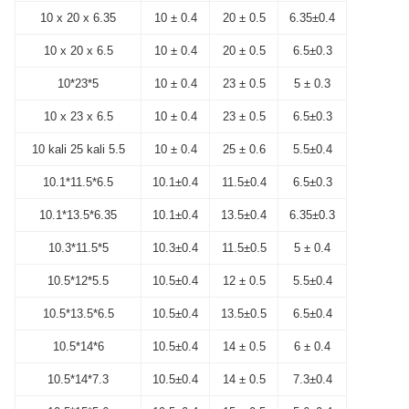
10 x 20 x 6.35
10 ± 0.4
20 ± 0.5
6.35±0.4
10 x 20 x 6.5
10 ± 0.4
20 ± 0.5
6.5±0.3
10*23*5
10 ± 0.4
23 ± 0.5
5 ± 0.3
10 x 23 x 6.5
10 ± 0.4
23 ± 0.5
6.5±0.3
10 kali 25 kali 5.5
10 ± 0.4
25 ± 0.6
5.5±0.4
10.1*11.5*6.5
10.1±0.4
11.5±0.4
6.5±0.3
10.1*13.5*6.35
10.1±0.4
13.5±0.4
6.35±0.3
10.3*11.5*5
10.3±0.4
11.5±0.5
5 ± 0.4
10.5*12*5.5
10.5±0.4
12 ± 0.5
5.5±0.4
10.5*13.5*6.5
10.5±0.4
13.5±0.5
6.5±0.4
10.5*14*6
10.5±0.4
14 ± 0.5
6 ± 0.4
10.5*14*7.3
10.5±0.4
14 ± 0.5
7.3±0.4