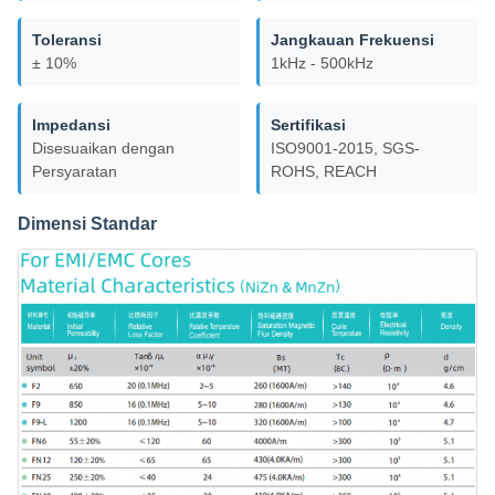
Toleransi
Jangkauan Frekuensi
± 10%
1kHz - 500kHz
Impedansi
Sertifikasi
Disesuaikan dengan
ISO9001-2015, SGS-
Persyaratan
ROHS, REACH
Dimensi Standar