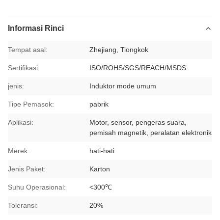
Informasi Rinci
Tempat asal:
Zhejiang, Tiongkok
Sertifikasi:
ISO/ROHS/SGS/REACH/MSDS
jenis:
Induktor mode umum
Tipe Pemasok:
pabrik
Aplikasi:
Motor, sensor, pengeras suara,
pemisah magnetik, peralatan elektronik
Merek:
hati-hati
Jenis Paket:
Karton
Suhu Operasional:
<300℃
Toleransi:
20%