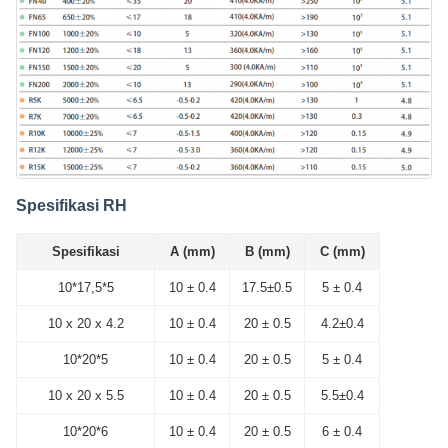
Spesifikasi RH
Spesifikasi
A (mm)
B (mm)
C (mm)
10*17,5*5
10 ± 0.4
17.5±0.5
5 ± 0.4
10 x 20 x 4.2
10 ± 0.4
20 ± 0.5
4.2±0.4
10*20*5
10 ± 0.4
20 ± 0.5
5 ± 0.4
10 x 20 x 5.5
10 ± 0.4
20 ± 0.5
5.5±0.4
10*20*6
10 ± 0.4
20 ± 0.5
6 ± 0.4