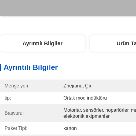
Ayrıntılı Bilgiler
Ürün T
Ayrıntılı Bilgiler
Menşe yeri:
Zhejiang, Çin
tip:
Ortak mod indüktörü
Motorlar, sensörler, hoparlörler, man
Başvuru:
elektronik ekipmanlar
Paket Tipi:
karton