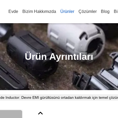
Evde
Bizim Hakkımızda
Ürünler
Çözümler
Blog
Bi
Ürün Ayrıntıları
 Inductor: Devre EMI gürültüsünü ortadan kaldırmak için temel çöz