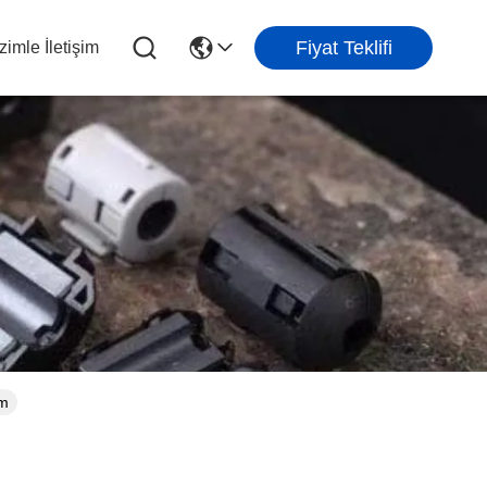
Fiyat Teklifi
zimle İletişim
üm