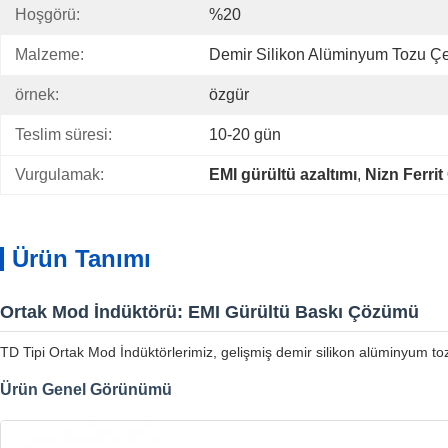
Hoşgörü:
%20
Malzeme:
Demir Silikon Alüminyum Tozu Çe
örnek:
özgür
Teslim süresi:
10-20 gün
Vurgulamak:
EMI gürültü azaltımı
, 
Nizn Ferri
Ürün Tanımı
Ortak Mod İndüktörü: EMI Gürültü Baskı Çözümü
TD Tipi Ortak Mod İndüktörlerimiz, gelişmiş demir silikon alüminyum toz 
Ürün Genel Görünümü