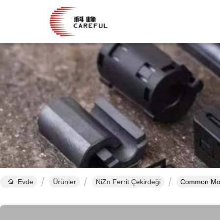
Evde
Ürünler
NiZn Ferrit Çekirdeği
Common Mode