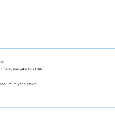
isah
an balik, dan jalur bus CAN
mode umum yang efektif