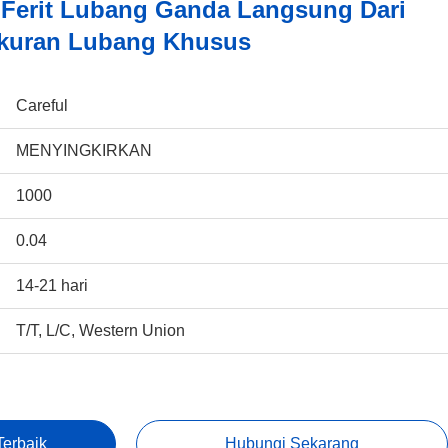
ti Ferit Lubang Ganda Langsung Dari
Ukuran Lubang Khusus
Careful
MENYINGKIRKAN
1000
0.04
14-21 hari
T/T, L/C, Western Union
erbaik
Hubungi Sekarang