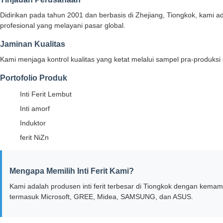
Didirikan pada tahun 2001 dan berbasis di Zhejiang, Tiongkok, kami ad
profesional yang melayani pasar global.
Jaminan Kualitas
Kami menjaga kontrol kualitas yang ketat melalui sampel pra-produk
Portofolio Produk
Inti Ferit Lembut
Inti amorf
Induktor
ferit NiZn
Mengapa Memilih Inti Ferit Kami?
Kami adalah produsen inti ferit terbesar di Tiongkok dengan kema
termasuk Microsoft, GREE, Midea, SAMSUNG, dan ASUS.