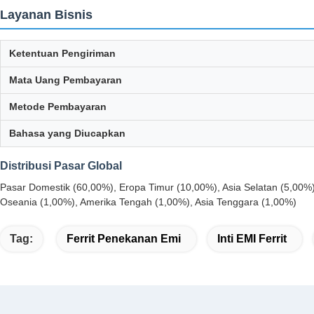
Layanan Bisnis
Ketentuan Pengiriman
Mata Uang Pembayaran
Metode Pembayaran
Bahasa yang Diucapkan
Distribusi Pasar Global
Pasar Domestik (60,00%), Eropa Timur (10,00%), Asia Selatan (5,00%)
Oseania (1,00%), Amerika Tengah (1,00%), Asia Tenggara (1,00%)
Tag:
Ferrit Penekanan Emi
Inti EMI Ferrit