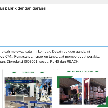
dari pabrik dengan garansi
rpisah melewati satu inti kompak. Desain bukaan ganda ini
ur bus CAN. Pemasangan snap-on tanpa alat mempercepat perakitan,
maan. Diproduksi ISO9001, sesuai RoHS dan REACH.