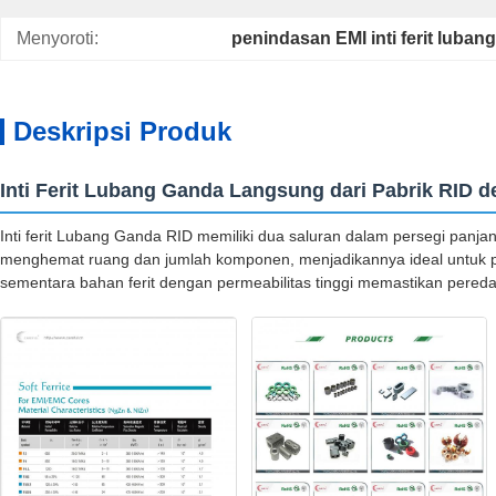
Menyoroti:
penindasan EMI inti ferit luban
Deskripsi Produk
Inti Ferit Lubang Ganda Langsung dari Pabrik RID
Inti ferit Lubang Ganda RID memiliki dua saluran dalam persegi panja
menghemat ruang dan jumlah komponen, menjadikannya ideal untuk pas
sementara bahan ferit dengan permeabilitas tinggi memastikan pere