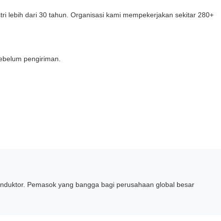
tri lebih dari 30 tahun. Organisasi kami mempekerjakan sekitar 280+
sebelum pengiriman.
 induktor. Pemasok yang bangga bagi perusahaan global besar