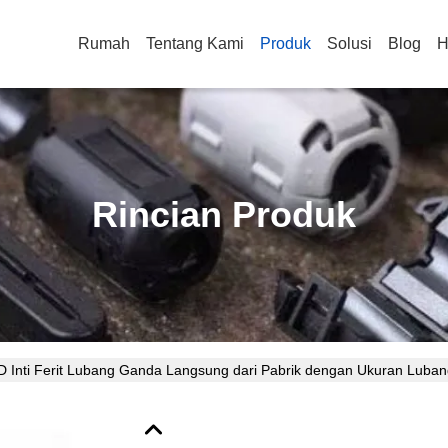
Rumah
Tentang Kami
Produk
Solusi
Blog
H
Rincian Produk
RID Inti Ferit Lubang Ganda Langsung dari Pabrik dengan Ukuran Luba