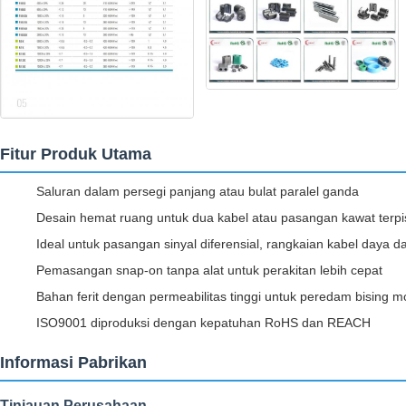
Fitur Produk Utama
Saluran dalam persegi panjang atau bulat paralel ganda
Desain hemat ruang untuk dua kabel atau pasangan kawat terp
Ideal untuk pasangan sinyal diferensial, rangkaian kabel daya d
Pemasangan snap-on tanpa alat untuk perakitan lebih cepat
Bahan ferit dengan permeabilitas tinggi untuk peredam bising 
ISO9001 diproduksi dengan kepatuhan RoHS dan REACH
Informasi Pabrikan
Tinjauan Perusahaan