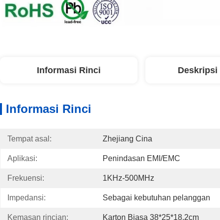
Informasi Rinci
Deskripsi
Informasi Rinci
Tempat asal:
Zhejiang Cina
Aplikasi:
Penindasan EMI/EMC
Frekuensi:
1KHz-500MHz
Impedansi:
Sebagai kebutuhan pelanggan
Kemasan rincian:
Karton Biasa 38*25*18.2cm