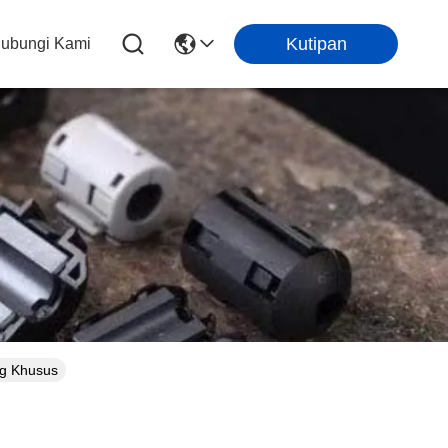
Kutipan
ubungi Kami
ng Khusus