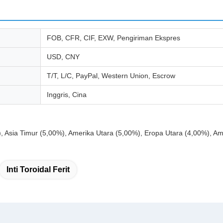
FOB, CFR, CIF, EXW, Pengiriman Ekspres
USD, CNY
T/T, L/C, PayPal, Western Union, Escrow
Inggris, Cina
, Asia Timur (5,00%), Amerika Utara (5,00%), Eropa Utara (4,00%), Am
Inti Toroidal Ferit