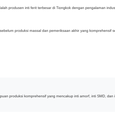
alah produsen inti ferit terbesar di Tiongkok dengan pengalaman indus
si sebelum produksi massal dan pemeriksaan akhir yang komprehensif 
mpuan produksi komprehensif yang mencakup inti amorf, inti SMD, dan