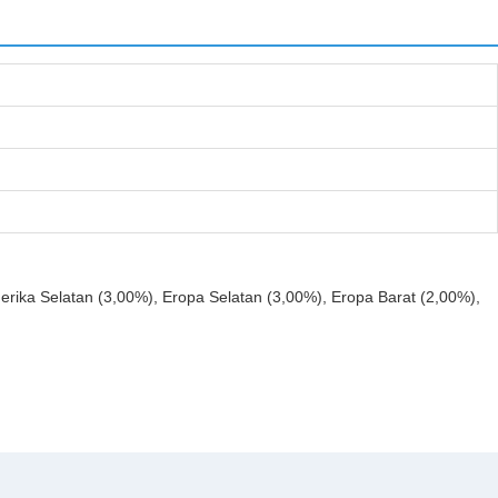
erika Selatan (3,00%), Eropa Selatan (3,00%), Eropa Barat (2,00%),