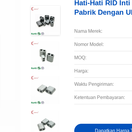
Hati-Hati RID In
Pabrik Dengan 
Nama Merek:
Nomor Model:
MOQ:
Harga:
Waktu Pengiriman:
Ketentuan Pembayaran:
Dapatkan Harga T