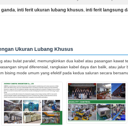
g ganda
, 
inti ferit ukuran lubang khusus
, 
inti ferit langsung 
 dengan Ukuran Lubang Khusus
ng atau bulat paralel, memungkinkan dua kabel atau pasangan kawat te
angan sinyal diferensial, rangkaian kabel daya dan balik, atau jal
dam bising mode umum yang efektif pada kedua saluran secara bersa