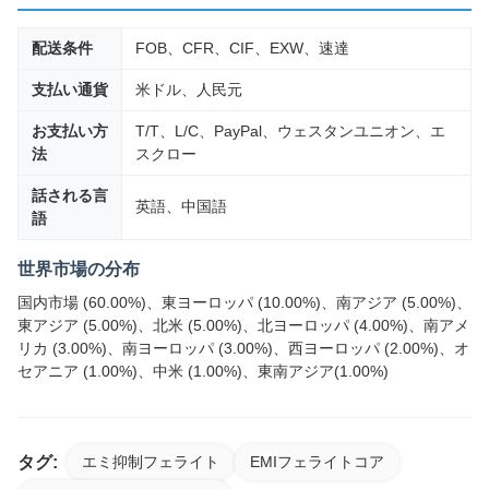
配送条件
FOB、CFR、CIF、EXW、速達
支払い通貨
米ドル、人民元
お支払い方
T/T、L/C、PayPal、ウェスタンユニオン、エ
法
スクロー
話される言
英語、中国語
語
世界市場の分布
国内市場 (60.00%)、東ヨーロッパ (10.00%)、南アジア (5.00%)、
東アジア (5.00%)、北米 (5.00%)、北ヨーロッパ (4.00%)、南アメ
リカ (3.00%)、南ヨーロッパ (3.00%)、西ヨーロッパ (2.00%)、オ
セアニア (1.00%)、中米 (1.00%)、東南アジア(1.00%)
タグ:
エミ抑制フェライト
EMIフェライトコア