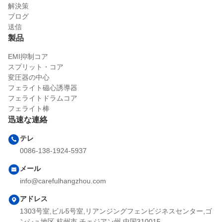
解決策
ブログ
送信
製品
EMI抑制コア
スプリット・コア
変圧器の中心
フェライト磁心誘導器
フェライトドラムコア
フェライト棒
迅速な連絡
テレ
0086-138-1924-5937
メール
info@carefulhangzhou.com
アドレス
1303号室,ビル5号室,リアンジングフェンビジネスセンター,ゴ
ンシュ地区,杭州市,チェジアン州,中国310015