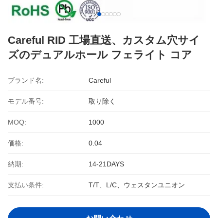
Careful RID 工場直送、カスタム穴サイ
ズのデュアルホール フェライト コア
ブランド名:
Careful
モデル番号:
取り除く
MOQ:
1000
価格:
0.04
納期:
14-21DAYS
支払い条件:
T/T、L/C、ウェスタンユニオン