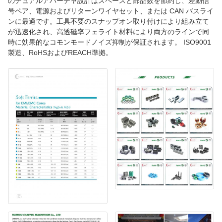
のデュアルアパーチャ設計はスペースと部品数を節約し、差動信
号ペア、電源およびリターンワイヤセット、または CAN バスライ
ンに最適です。工具不要のスナップオン取り付けにより組み立て
が迅速化され、高透磁率フェライト材料により両方のラインで同
時に効果的なコモンモードノイズ抑制が保証されます。 ISO9001
製造、RoHSおよびREACH準拠。