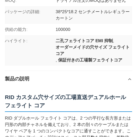
MOQ:
トライアル注文のMOQはありません
パッケージの詳細:
38*25*18.2 センチメートルレギュラー
カートン
供給の能力:
100000
ハイライト:
二孔フェライトコア EMI 抑制
,
オーダーメイドの穴サイズ フェライト
コア
,
保証付きの工場製フェライトコア
製品の説明
RID カスタム穴サイズの工場直送デュアルホール
フェライト コア
RID ダブルホール フェライト コアは、2 つの平行な長方形または
円形の内部チャネルを備えており、2 本の別々のケーブルまたは
ワイヤ ペアを 1 つのコンパクトなコアに通すことができます。こ