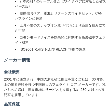
2 本の別々のケーブルまたはワイヤ ペアに対応した省ス
ペース設計
差動信号ペア、電源とリターンのワイヤセット、CAN
バスラインに最適
工具不要のスナップオン取り付けにより迅速な組み立て
が可能
コモンモードノイズを効果的に抑制する高透磁率フェラ
イト材料
ISO9001 RoHS および REACH 準拠で製造
メーカー情報
会社概要
2001 年に設立され、中国の浙江省に拠点を置く当社は、30 年以
上の業界経験を持つ中国最大のフェライト コア メーカーです。私
たちの組織は、世界市場にサービスを提供する約 280 人以上の専
門家を雇用しています。
品質保証