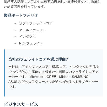
量産前の試作サンプルや出荷前の徹底した最終検査など、徹底し
た品質管理を行っています。
製品ポートフォリオ
ソフトフェライトコア
アモルファスコア
インダクタ
NiZnフェライト
当社のフェライトコアを選ぶ理由?
当社は、アモルファスコア、SMDコア、インダクタに至るま
での包括的な生産能力を備えた中国最大のフェライトコアメ
ーカーです。 Microsoft、GREE、Midea、SAMSUNG、
ASUS などの大手グローバル企業への誇りあるサプライヤー
です。
ビジネスサービス