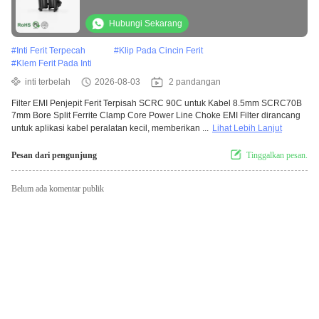
Hubungi Sekarang
#
Inti Ferit Terpecah
#
Klip Pada Cincin Ferit
#
Klem Ferit Pada Inti
inti terbelah
2026-08-03
2 pandangan
Filter EMI Penjepit Ferit Terpisah SCRC 90C untuk Kabel 8.5mm SCRC70B
7mm Bore Split Ferrite Clamp Core Power Line Choke EMI Filter dirancang
untuk aplikasi kabel peralatan kecil, memberikan ...
Lihat Lebih Lanjut
Pesan dari pengunjung
Tinggalkan pesan.
Belum ada komentar publik