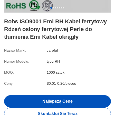
Rohs ISO9001 Emi RH Kabel ferrytowy
Rdzeń osłony ferrytowej Perle do
tłumienia Emi Kabel okrągły
Nazwa Marki:
careful
Numer Modelu:
typu RH
MOQ:
1000 sztuk
Ceny:
$0.01-0.20/pieces
Najlepszą Cenę
Skontaktuj Się Teraz