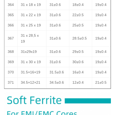
364
31 x 18 x 19
31±0.6
18±0.4
19±0.4
365
31 x 22 x 19
31±0.6
22±0.5
19±0.4
366
31 x 25 x 19
31±0.6
25±0.5
19±0.4
31 x 28,5 x
367
31±0.6
28.5±0.5
19±0.4
19
368
31x29x19
31±0.6
29±0.5
19±0.4
369
31 x 30 x 19
31±0.6
30±0.6
19±0.4
370
31.5×16×19
31.5±0.6
16±0.4
19±0.4
371
34.5×12×21
34.5±0.6
12±0.4
21±0.5
372
35x7,5x21
35±0.6
7.5±0.3
21±0.5
35 x 15,5 x
373
35±0.6
15.5±0.4
21±0.5
21