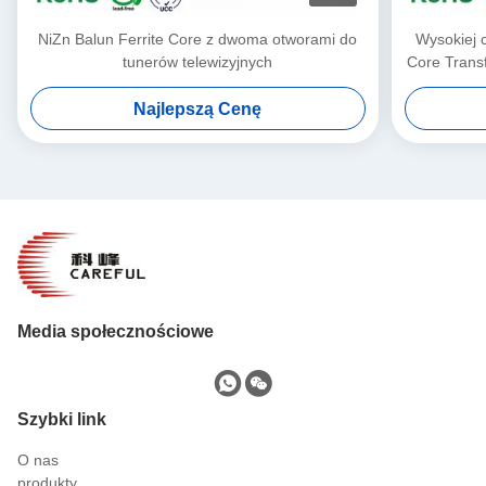
NiZn Balun Ferrite Core z dwoma otworami do
Wysokiej c
tunerów telewizyjnych
Core Trans
Najlepszą Cenę
Media społecznościowe
Szybki link
O nas
produkty