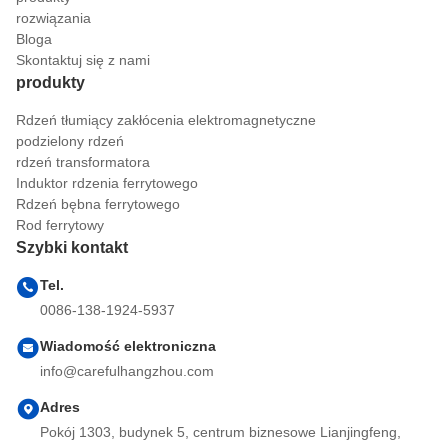
rozwiązania
Bloga
Skontaktuj się z nami
produkty
Rdzeń tłumiący zakłócenia elektromagnetyczne
podzielony rdzeń
rdzeń transformatora
Induktor rdzenia ferrytowego
Rdzeń bębna ferrytowego
Rod ferrytowy
Szybki kontakt
Tel.
0086-138-1924-5937
Wiadomość elektroniczna
info@carefulhangzhou.com
Adres
Pokój 1303, budynek 5, centrum biznesowe Lianjingfeng,