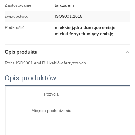
Zastosowanie:
tarcza em
świadectwo:
ISO9001:2015
Podkreślić:
miękkie jądro tłumiące emisje
,
miękki ferryt tłumiący emisję
Opis produktu
Rohs ISO9001 emi RH kablów ferrytowych
Opis produktów
Pozycja
Miejsce pochodzenia