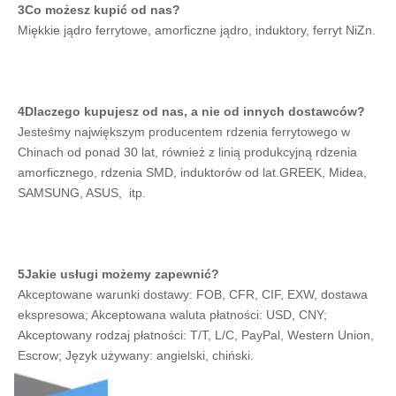
3Co możesz kupić od nas?
Miękkie jądro ferrytowe, amorficzne jądro, induktory, ferryt NiZn.
4Dlaczego kupujesz od nas, a nie od innych dostawców?
Jesteśmy największym producentem rdzenia ferrytowego w 
Chinach od ponad 30 lat, również z linią produkcyjną rdzenia 
amorficznego, rdzenia SMD, induktorów od lat.GREEK, Midea, 
SAMSUNG, ASUS,  itp.
5Jakie usługi możemy zapewnić?
Akceptowane warunki dostawy: FOB, CFR, CIF, EXW, dostawa 
ekspresowa; Akceptowana waluta płatności: USD, CNY; 
Akceptowany rodzaj płatności: T/T, L/C, PayPal, Western Union, 
Escrow; Język używany: angielski, chiński.