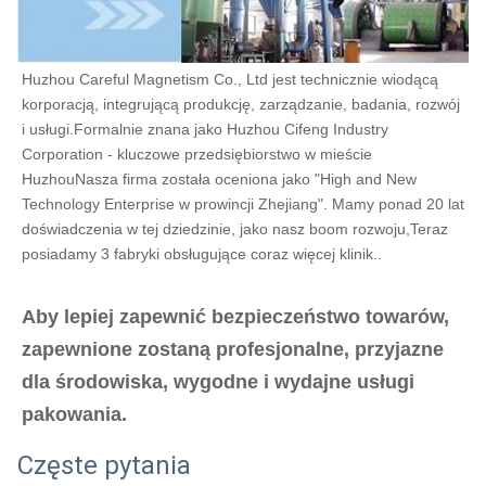
Huzhou Careful Magnetism Co., Ltd jest technicznie wiodącą 
korporacją, integrującą produkcję, zarządzanie, badania, rozwój 
i usługi.Formalnie znana jako Huzhou Cifeng Industry 
Corporation - kluczowe przedsiębiorstwo w mieście 
HuzhouNasza firma została oceniona jako "High and New 
Technology Enterprise w prowincji Zhejiang". Mamy ponad 20 lat 
doświadczenia w tej dziedzinie, jako nasz boom rozwoju,Teraz 
posiadamy 3 fabryki obsługujące coraz więcej klinik..
Aby lepiej zapewnić bezpieczeństwo towarów, 
zapewnione zostaną profesjonalne, przyjazne 
dla środowiska, wygodne i wydajne usługi 
pakowania.
Częste pytania