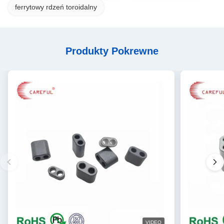
ferrytowy rdzeń toroidalny
Produkty Pokrewne
VIDEO