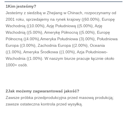
1Kim jesteśmy?
Jesteśmy z siedzibą w Zhejiang w Chinach, rozpoczynamy od 
2001 roku, sprzedajemy na rynek krajowy ((60.00%), Europę 
Wschodnią ((10.00%), Azję Południową ((5.00%), Azję 
Wschodnią ((5.00%), Amerykę Północną ((5.00%), Europę 
Północną ((4.00%),Ameryka Południowa (3).00%), Południowa 
Europa ((3.00%), Zachodnia Europa ((2.00%), Oceania 
((1.00%), Ameryka Środkowa ((1.00%), Azja Południowo-
Wschodnia ((1.00%). W naszym biurze pracuje łącznie około 
1000+ osób.
2Jak możemy zagwarantować jakość?
Zawsze próbka przedprodukcyjna przed masową produkcją; 
zawsze ostateczna kontrola przed wysyłką.