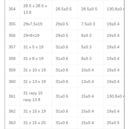
28.5 x 28.5 x
354
28.5±0.5
28.5±0.5
130,8±0.4
13.8
355
29x7,5x19
29±0.5
7.5±0.3
19±0.4
356
29×8×19
29±0.5
8±0.3
19±0.4
357
31 x 5 x 19
31±0.6
5±0.3
19±0.4
358
31 x 8 x 19
31±0.6
8±0.3
19±0.4
359
31 x 10 x 19
31±0.6
10±0.4
19±0.4
360
31 x 13 x 19
31±0.6
13±0.4
19±0.4
31 razy 15
361
31±0.6
15±0.4
130,8±0.4
razy 13.8
362
31 x 15 x 19
31±0.6
15±0.4
19±0.4
363
31 x 15 x 25
31±0.6
15±0.4
25±0.5