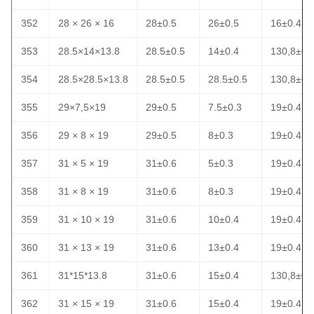
352
28 × 26 × 16
28±0.5
26±0.5
16±0.4
353
28.5×14×13.8
28.5±0.5
14±0.4
130,8±0.
354
28.5×28.5×13.8
28.5±0.5
28.5±0.5
130,8±0.
355
29×7,5×19
29±0.5
7.5±0.3
19±0.4
356
29 × 8 × 19
29±0.5
8±0.3
19±0.4
357
31 × 5 × 19
31±0.6
5±0.3
19±0.4
358
31 × 8 × 19
31±0.6
8±0.3
19±0.4
359
31 × 10 × 19
31±0.6
10±0.4
19±0.4
360
31 × 13 × 19
31±0.6
13±0.4
19±0.4
361
31*15*13.8
31±0.6
15±0.4
130,8±0.
362
31 × 15 × 19
31±0.6
15±0.4
19±0.4