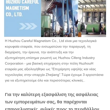
Η Huzhou Careful Magnetism Co., Ltd είναι μια τεχνολογικά 
κορυφαία εταιρεία, που ενσωματώνει την παραγωγή, τη 
διαχείριση, την έρευνα, την ανάπτυξη και την 
εξυπηρέτηση.επίσημα γνωστή ως Huzhou Cifeng Industry 
Corporation - μια βασική επιχείρηση στην πόλη HuzhouΗ 
εταιρεία μας αξιολογήθηκε ως "Επιχείρηση υψηλής και νέας 
τεχνολογίας στην επαρχία Zhejiang".Τώρα έχουμε 3 εργοστάσια 
για να εξυπηρετούμε όλο και περισσότερες κλινικές..
Για την καλύτερη εξασφάλιση της ασφάλειας 
των εμπορευμάτων σας, θα παρέχονται 
επαγγελματικές, φιλικές προς το περιβάλλον, 