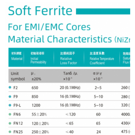
374
36 × 7 × 23
36±0.6
7±0.3
23±0.5
375
36 × 12 × 23
36±0.6
12±0.4
23±0.5
376
36 × 15 × 23
36±0.6
15±0.4
23±0.5
377
36 × 16 × 25
36±0.6
16±0.4
25±0.5
378
36 × 19 × 23
36±0.6
19±0.4
23±0.5
379
36 × 20 × 23
36±0.6
20±0.5
23±0.5
380
38 × 15,3 × 22
38±0.6
15.3±0.4
22±0.5
381
38 × 15 × 22
38±0.6
15±0.4
22±0.5
382
40 × 28 × 27
40±0.7
28±0.5
27±0.5
383
40.6×10×27.4
400,6±0.7
10±0.4
270,4±0.
384
40.6×15×27.4
400,6±0.7
15±0.4
270,4±0.