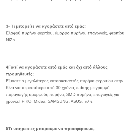
3- Τι μπορείτε να αγοράσετε από εμάς;
Ελαφρύ πυρήνα φεριτίου, άμορφο πυρήνα, επαγωγείς, φεριτίου 
NiZn.
4Γιατί να αγοράσετε από εμάς και όχι από άλλους 
προμηθευτές;
Είμαστε ο μεγαλύτερος κατασκευαστής πυρήνα φερριτίου στην 
Κίνα για περισσότερα από 30 χρόνια, επίσης με γραμμή 
παραγωγής αμορφούς πυρήνα, SMD πυρήνα, επαγωγείς για 
χρόνια.ΓΡΙΚΟ, Midea, SAMSUNG, ASUS,  κλπ.
5Τι υπηρεσίες μπορούμε να προσφέρουμε;