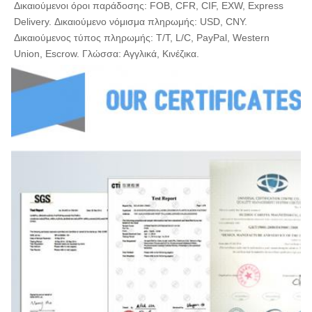
Δικαιούμενοι όροι παράδοσης: FOB, CFR, CIF, EXW, Express 
Delivery. Δικαιούμενο νόμισμα πληρωμής: USD, CNY. 
Δικαιούμενος τύπος πληρωμής: T/T, L/C, PayPal, Western 
Union, Escrow. Γλώσσα: Αγγλικά, Κινέζικα.