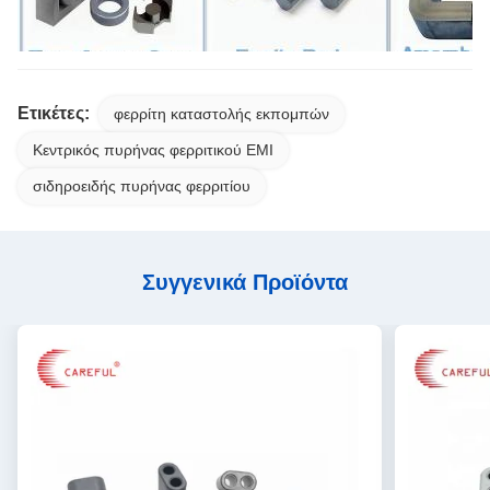
Ετικέτες:
φερρίτη καταστολής εκπομπών
Κεντρικός πυρήνας φερριτικού EMI
σιδηροειδής πυρήνας φερριτίου
Συγγενικά Προϊόντα