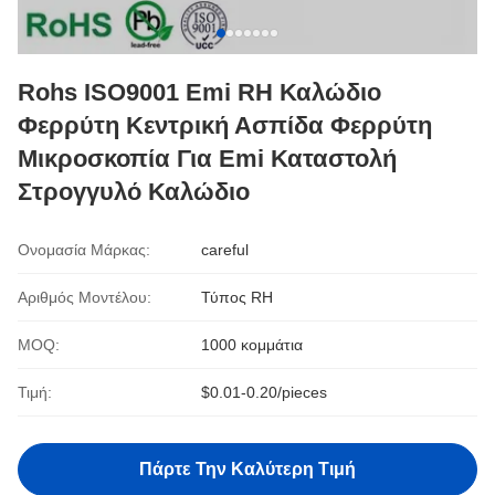
Rohs ISO9001 Emi RH Καλώδιο
Φερρύτη Κεντρική Ασπίδα Φερρύτη
Μικροσκοπία Για Emi Καταστολή
Στρογγυλό Καλώδιο
Ονομασία Μάρκας:
careful
Αριθμός Μοντέλου:
Τύπος RH
MOQ:
1000 κομμάτια
Τιμή:
$0.01-0.20/pieces
Πάρτε Την Καλύτερη Τιμή