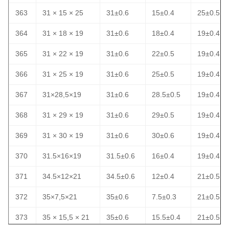
363
31 × 15 × 25
31±0.6
15±0.4
25±0.5
364
31 × 18 × 19
31±0.6
18±0.4
19±0.4
365
31 × 22 × 19
31±0.6
22±0.5
19±0.4
366
31 × 25 × 19
31±0.6
25±0.5
19±0.4
367
31×28,5×19
31±0.6
28.5±0.5
19±0.4
368
31 × 29 × 19
31±0.6
29±0.5
19±0.4
369
31 × 30 × 19
31±0.6
30±0.6
19±0.4
370
31.5×16×19
31.5±0.6
16±0.4
19±0.4
371
34.5×12×21
34.5±0.6
12±0.4
21±0.5
372
35×7,5×21
35±0.6
7.5±0.3
21±0.5
373
35 × 15,5 × 21
35±0.6
15.5±0.4
21±0.5