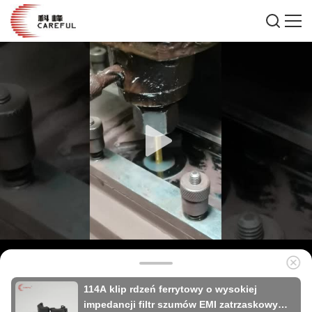
114A klip rdzeń ferrytowy o wysokiej
impedancji filtr szumów EMI zatrzaskowy