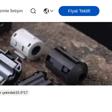
Fiyat Teklifi
zimle İletişim
 çekirdek15.5*17