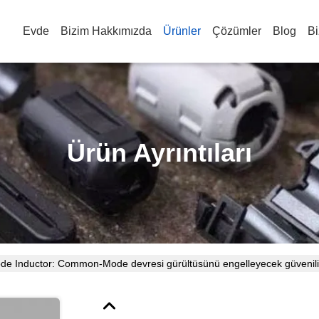
Evde
Bizim Hakkımızda
Ürünler
Çözümler
Blog
Bi
Ürün Ayrıntıları
 Inductor: Common-Mode devresi gürültüsünü engelleyecek güvenilir