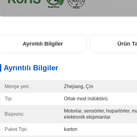
Ayrıntılı Bilgiler
Ürün T
Ayrıntılı Bilgiler
Menşe yeri:
Zhejiang, Çin
Tip:
Ortak mod indüktörü
Motorlar, sensörler, hoparlörler, man
Başvuru:
elektronik ekipmanlar
Paket Tipi:
karton