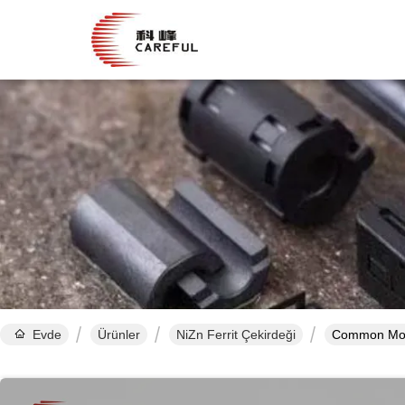
Evde
Ürünler
NiZn Ferrit Çekirdeği
Common Mode