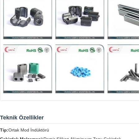
Teknik Özellikler
Tip:
Ortak Mod İndüktörü