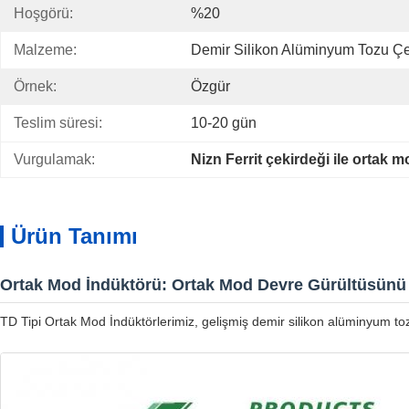
Hoşgörü:
%20
Malzeme:
Demir Silikon Alüminyum Tozu Çe
Örnek:
Özgür
Teslim süresi:
10-20 gün
Vurgulamak:
Nizn Ferrit çekirdeği ile ortak 
Ürün Tanımı
Ortak Mod İndüktörü: Ortak Mod Devre Gürültüsünü 
TD Tipi Ortak Mod İndüktörlerimiz, gelişmiş demir silikon alüminyum toz ç