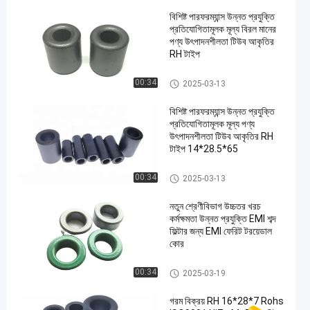
বিশিষ্ট পারফরম্যান্স উন্নত প্রযুক্তি
প্রতিযোগিতামূলক মূল্য বিরল মানের
পণ্য উৎপাদনশীলতা টিউব আকৃতির
RH টাইপ
ইএমআই সাপ্রেশন কোর
00:34
2025-03-13
বিশিষ্ট পারফরম্যান্স উন্নত প্রযুক্তি
প্রতিযোগিতামূলক মূল্য পণ্য
উৎপাদনশীলতা টিউব আকৃতির RH
টাইপ 14*28.5*65
ইএমআই সাপ্রেশন কোর
00:34
2025-03-13
নতুন শ্রেণীবিভাগ উচ্চতর খরচ
কর্মক্ষমতা উন্নত প্রযুক্তি EMI শব্দ
ফিল্টার জন্য EMI ফেরিট টরয়েডাল
কোর
ইএমআই সাপ্রেশন কোর
00:34
2025-03-19
গরম বিক্রয় RH 16*28*7 Rohs