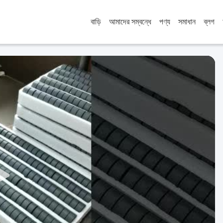
বাড়ি
আমাদের সম্বন্ধে
পণ্য
সমাধান
ব্লগ