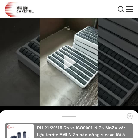
RH 21*29*15 Rohs ISO9001 NiZn MnZn vật
liệu ferrite EMI NiZn bán nóng sleeve lõi ống