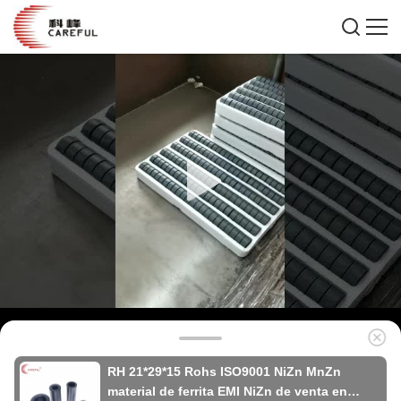
RH 21*29*15 Rohs ISO9001 NiZn MnZn
material de ferrita EMI NiZn de venta en