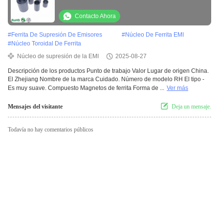
caliente
Contacto Ahora
#
Ferrita De Supresión De Emisores
#
Núcleo De Ferrita EMI
#
Núcleo Toroidal De Ferrita
Núcleo de supresión de la EMI
2025-08-27
Descripción de los productos Punto de trabajo Valor Lugar de origen China.
El Zhejiang Nombre de la marca Cuidado. Número de modelo RH El tipo -
Es muy suave. Compuesto Magnetos de ferrita Forma de ...
Ver más
Mensajes del visitante
Deja un mensaje.
Todavía no hay comentarios públicos