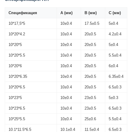
Спецификация
А (мм)
B (мм)
C (мм)
10*17,5*5
10±0.4
17.5±0.5
5±0.4
10*20*4.2
10±0.4
20±0.5
4.2±0.4
10*20*5
10±0.4
20±0.5
5±0.4
10*20*5.5
10±0.4
20±0.5
5.5±0.4
10*20*6
10±0.4
20±0.5
6±0.4
10*20*6.35
10±0.4
20±0.5
6.35±0.4
10*20*6.5
10±0.4
20±0.5
6.5±0.3
10*23*5
10±0.4
23±0.5
5±0.3
10*23*6.5
10±0.4
23±0.5
6.5±0.3
10*25*5.5
10±0.4
25±0.6
5.5±0.4
10.1*11.5*6.5
10.1±0.4
11.5±0.4
6.5±0.3