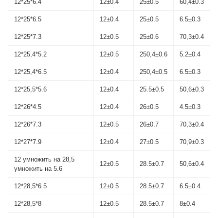
12*25*6.4
12±0.4
25±0.5
60,4±0.3
12*25*6.5
12±0.4
25±0.5
6.5±0.3
12*25*7.3
12±0.5
25±0.6
70,3±0.4
12*25,4*5.2
12±0.5
250,4±0.6
5.2±0.4
12*25,4*6.5
12±0.4
250,4±0.5
6.5±0.3
12*25,5*5.6
12±0.4
25.5±0.5
50,6±0.3
12*26*4.5
12±0.4
26±0.5
4.5±0.3
12*26*7.3
12±0.5
26±0.7
70,3±0.4
12*27*7.9
12±0.4
27±0.5
70,9±0.3
12 умножить на 28,5
12±0.5
28.5±0.7
50,6±0.4
умножить на 5.6
12*28,5*6.5
12±0.5
28.5±0.7
6.5±0.4
12*28,5*8
12±0.5
28.5±0.7
8±0.4