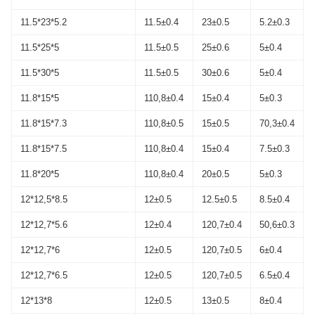
11.5*23*5.2
11.5±0.4
23±0.5
5.2±0.3
11.5*25*5
11.5±0.5
25±0.6
5±0.4
11.5*30*5
11.5±0.5
30±0.6
5±0.4
11.8*15*5
110,8±0.4
15±0.4
5±0.3
11.8*15*7.3
110,8±0.5
15±0.5
70,3±0.4
11.8*15*7.5
110,8±0.4
15±0.4
7.5±0.3
11.8*20*5
110,8±0.4
20±0.5
5±0.3
12*12,5*8.5
12±0.5
12.5±0.5
8.5±0.4
12*12,7*5.6
12±0.4
120,7±0.4
50,6±0.3
12*12,7*6
12±0.5
120,7±0.5
6±0.4
12*12,7*6.5
12±0.5
120,7±0.5
6.5±0.4
12*13*8
12±0.5
13±0.5
8±0.4