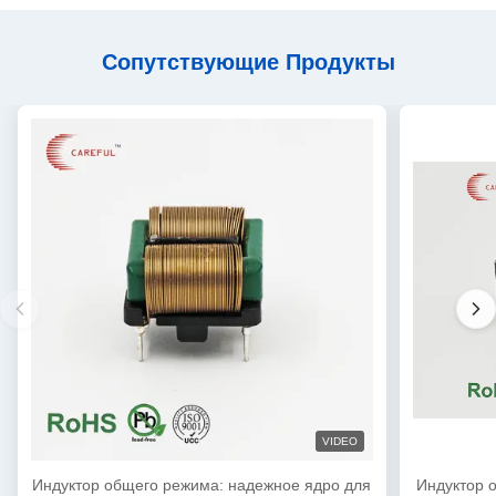
Сопутствующие Продукты
VIDEO
Индуктор общего режима: надежное ядро для
Индуктор 