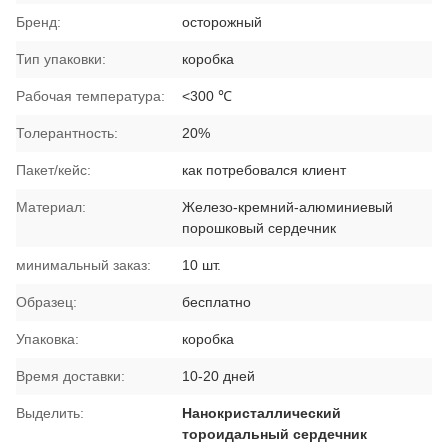
Бренд:
осторожный
Тип упаковки:
коробка
Рабочая температура:
<300 ℃
Толерантность:
20%
Пакет/кейс:
как потребовался клиент
Материал:
Железо-кремний-алюминиевый
порошковый сердечник
минимальный заказ:
10 шт.
Образец:
бесплатно
Упаковка:
коробка
Время доставки:
10-20 дней
Выделить:
Нанокристаллический
тороидальный сердечник