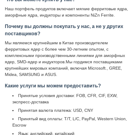
Наш портфель продуктов включает мягкие ферритовые ядра,
аморфные ядра, индукторы и компоненты NiZn Ferrite.
Почему вы должны покупать у нас, а не у других
поставщиков?
Мы являемся крупнейшим в Китае производителем
ферритовых ядер с более чем 30-летним опытом, с
комплексными производственными линиями для аморфных
ядер, SMD-ядер и индукторов.Мы гордимся поставщиками
крупнейших мировых компаний, включая Microsoft., GREE,
Midea, SAMSUNG и ASUS.
Какие услуги мы можем предоставить?
Принятые условия доставки: FOB, CFR, CIF, EXW,
экспресс-доставка
Принятая валюта платежа: USD, CNY
Принятый вид оплаты: T/T, L/C, PayPal, Western Union,
Escrow
Язык: английский, китайский