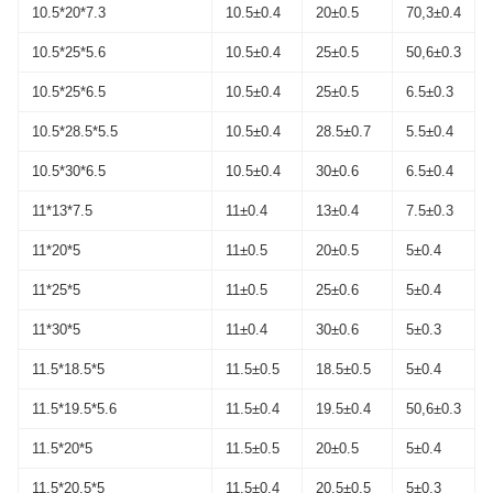
10.5*20*7.3
10.5±0.4
20±0.5
70,3±0.4
10.5*25*5.6
10.5±0.4
25±0.5
50,6±0.3
10.5*25*6.5
10.5±0.4
25±0.5
6.5±0.3
10.5*28.5*5.5
10.5±0.4
28.5±0.7
5.5±0.4
10.5*30*6.5
10.5±0.4
30±0.6
6.5±0.4
11*13*7.5
11±0.4
13±0.4
7.5±0.3
11*20*5
11±0.5
20±0.5
5±0.4
11*25*5
11±0.5
25±0.6
5±0.4
11*30*5
11±0.4
30±0.6
5±0.3
11.5*18.5*5
11.5±0.5
18.5±0.5
5±0.4
11.5*19.5*5.6
11.5±0.4
19.5±0.4
50,6±0.3
11.5*20*5
11.5±0.5
20±0.5
5±0.4
11.5*20.5*5
11.5±0.4
20.5±0.5
5±0.3