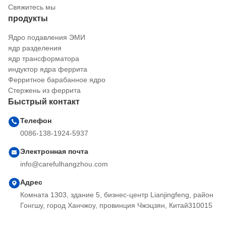
Свяжитесь мы
продукты
Ядро подавления ЭМИ
ядр разделения
ядр трансформатора
индуктор ядра феррита
Ферритное барабанное ядро
Стержень из феррита
Быстрый контакт
Телефон
0086-138-1924-5937
Электронная почта
info@carefulhangzhou.com
Адрес
Комната 1303, здание 5, бизнес-центр Lianjingfeng, район
Гонгшу, город Ханчжоу, провинция Чжэцзян, Китай310015