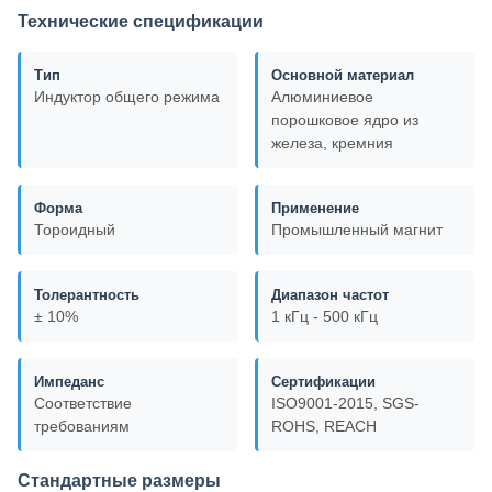
Технические спецификации
Тип
Основной материал
Индуктор общего режима
Алюминиевое
порошковое ядро из
железа, кремния
Форма
Применение
Тороидный
Промышленный магнит
Толерантность
Диапазон частот
± 10%
1 кГц - 500 кГц
Импеданс
Сертификации
Соответствие
ISO9001-2015, SGS-
требованиям
ROHS, REACH
Стандартные размеры