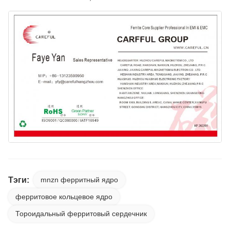
Тэги:
mnzn ферритный ядро
ферритовое кольцевое ядро
Тороидальный ферритовый сердечник