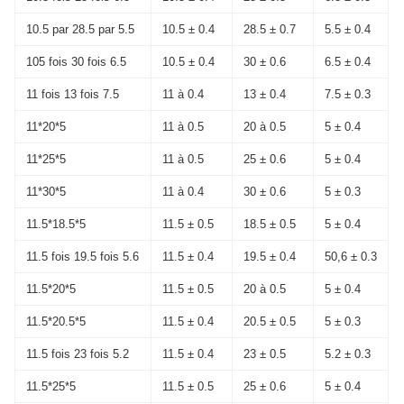
10.5 par 28.5 par 5.5
10.5 ± 0.4
28.5 ± 0.7
5.5 ± 0.4
105 fois 30 fois 6.5
10.5 ± 0.4
30 ± 0.6
6.5 ± 0.4
11 fois 13 fois 7.5
11 à 0.4
13 ± 0.4
7.5 ± 0.3
11*20*5
11 à 0.5
20 à 0.5
5 ± 0.4
11*25*5
11 à 0.5
25 ± 0.6
5 ± 0.4
11*30*5
11 à 0.4
30 ± 0.6
5 ± 0.3
11.5*18.5*5
11.5 ± 0.5
18.5 ± 0.5
5 ± 0.4
11.5 fois 19.5 fois 5.6
11.5 ± 0.4
19.5 ± 0.4
50,6 ± 0.3
11.5*20*5
11.5 ± 0.5
20 à 0.5
5 ± 0.4
11.5*20.5*5
11.5 ± 0.4
20.5 ± 0.5
5 ± 0.3
11.5 fois 23 fois 5.2
11.5 ± 0.4
23 ± 0.5
5.2 ± 0.3
11.5*25*5
11.5 ± 0.5
25 ± 0.6
5 ± 0.4