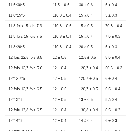
11.5*30*5
11.5 ± 0.5
30 ± 0.6
5 ± 0.4
11.8*15*5
110,8 ± 0.4
15 à 0.4
5 ± 0.3
11.8 fois 15 fois 7.3
110,8 ± 0.5
15 à 0.5
70,3 ± 0.4
11.8 fois 15 fois 7.5
110,8 ± 0.4
15 à 0.4
7.5 ± 0.3
11.8*20*5
110,8 ± 0.4
20 à 0.5
5 ± 0.3
12 fois 12,5 fois 8.5
12 ± 0.5
12.5 ± 0.5
8.5 ± 0.4
12 fois 12,7 fois 5.6
12 ± 0.4
120,7 ± 0.4
50,6 ± 0.3
12*12,7*6
12 ± 0.5
120,7 ± 0.5
6 ± 0.4
12 fois 12,7 fois 6.5
12 ± 0.5
120,7 ± 0.5
6.5 ± 0.4
12*13*8
12 ± 0.5
13 ± 0.5
8 à 0.4
12 fois 13,8 fois 6.5
12 ± 0.4
130,8 ± 0.4
6.5 ± 0.3
12*14*6
12 ± 0.4
14 à 0.4
6 ± 0.3