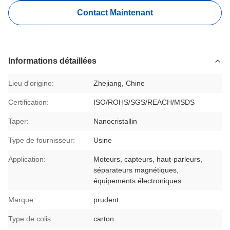
Contact Maintenant
Informations détaillées
Lieu d'origine:
Zhejiang, Chine
Certification:
ISO/ROHS/SGS/REACH/MSDS
Taper:
Nanocristallin
Type de fournisseur:
Usine
Application:
Moteurs, capteurs, haut-parleurs,
séparateurs magnétiques,
équipements électroniques
Marque:
prudent
Type de colis:
carton