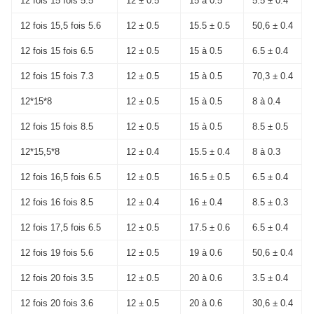
12 fois 15 fois 5.5
12 ± 0.5
15 à 0.5
5.5 ± 0.4
12 fois 15,5 fois 5.6
12 ± 0.5
15.5 ± 0.5
50,6 ± 0.4
12 fois 15 fois 6.5
12 ± 0.5
15 à 0.5
6.5 ± 0.4
12 fois 15 fois 7.3
12 ± 0.5
15 à 0.5
70,3 ± 0.4
12*15*8
12 ± 0.5
15 à 0.5
8 à 0.4
12 fois 15 fois 8.5
12 ± 0.5
15 à 0.5
8.5 ± 0.5
12*15,5*8
12 ± 0.4
15.5 ± 0.4
8 à 0.3
12 fois 16,5 fois 6.5
12 ± 0.5
16.5 ± 0.5
6.5 ± 0.4
12 fois 16 fois 8.5
12 ± 0.4
16 ± 0.4
8.5 ± 0.3
12 fois 17,5 fois 6.5
12 ± 0.5
17.5 ± 0.6
6.5 ± 0.4
12 fois 19 fois 5.6
12 ± 0.5
19 à 0.6
50,6 ± 0.4
12 fois 20 fois 3.5
12 ± 0.5
20 à 0.6
3.5 ± 0.4
12 fois 20 fois 3.6
12 ± 0.5
20 à 0.6
30,6 ± 0.4