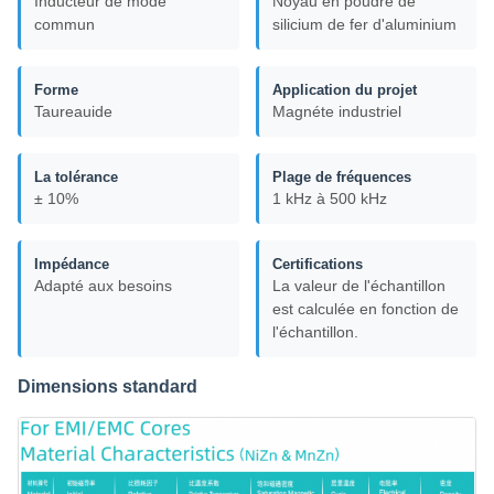
Inducteur de mode
Noyau en poudre de
commun
silicium de fer d'aluminium
Forme
Application du projet
Taureauide
Magnéte industriel
La tolérance
Plage de fréquences
± 10%
1 kHz à 500 kHz
Impédance
Certifications
Adapté aux besoins
La valeur de l'échantillon
est calculée en fonction de
l'échantillon.
Dimensions standard