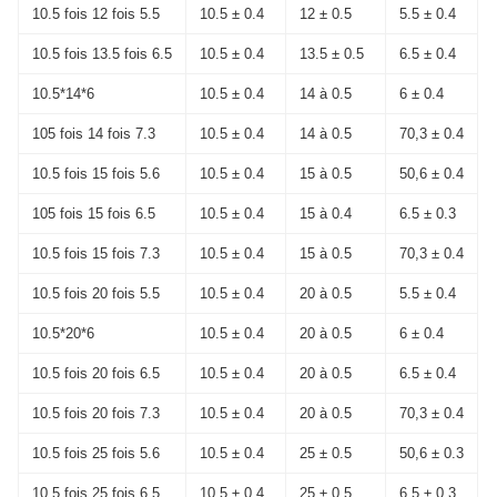
10.5 fois 12 fois 5.5
10.5 ± 0.4
12 ± 0.5
5.5 ± 0.4
10.5 fois 13.5 fois 6.5
10.5 ± 0.4
13.5 ± 0.5
6.5 ± 0.4
10.5*14*6
10.5 ± 0.4
14 à 0.5
6 ± 0.4
105 fois 14 fois 7.3
10.5 ± 0.4
14 à 0.5
70,3 ± 0.4
10.5 fois 15 fois 5.6
10.5 ± 0.4
15 à 0.5
50,6 ± 0.4
105 fois 15 fois 6.5
10.5 ± 0.4
15 à 0.4
6.5 ± 0.3
10.5 fois 15 fois 7.3
10.5 ± 0.4
15 à 0.5
70,3 ± 0.4
10.5 fois 20 fois 5.5
10.5 ± 0.4
20 à 0.5
5.5 ± 0.4
10.5*20*6
10.5 ± 0.4
20 à 0.5
6 ± 0.4
10.5 fois 20 fois 6.5
10.5 ± 0.4
20 à 0.5
6.5 ± 0.4
10.5 fois 20 fois 7.3
10.5 ± 0.4
20 à 0.5
70,3 ± 0.4
10.5 fois 25 fois 5.6
10.5 ± 0.4
25 ± 0.5
50,6 ± 0.3
10.5 fois 25 fois 6.5
10.5 ± 0.4
25 ± 0.5
6.5 ± 0.3