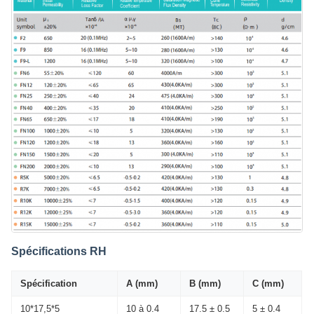
Spécifications RH
Spécification
A (mm)
B (mm)
C (mm)
10*17,5*5
10 à 0.4
17.5 ± 0.5
5 ± 0.4