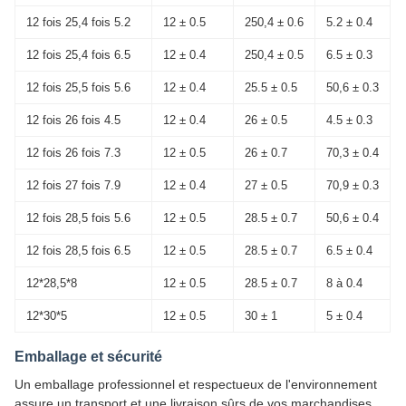
12 fois 25,4 fois 5.2
12 ± 0.5
250,4 ± 0.6
5.2 ± 0.4
12 fois 25,4 fois 6.5
12 ± 0.4
250,4 ± 0.5
6.5 ± 0.3
12 fois 25,5 fois 5.6
12 ± 0.4
25.5 ± 0.5
50,6 ± 0.3
12 fois 26 fois 4.5
12 ± 0.4
26 ± 0.5
4.5 ± 0.3
12 fois 26 fois 7.3
12 ± 0.5
26 ± 0.7
70,3 ± 0.4
12 fois 27 fois 7.9
12 ± 0.4
27 ± 0.5
70,9 ± 0.3
12 fois 28,5 fois 5.6
12 ± 0.5
28.5 ± 0.7
50,6 ± 0.4
12 fois 28,5 fois 6.5
12 ± 0.5
28.5 ± 0.7
6.5 ± 0.4
12*28,5*8
12 ± 0.5
28.5 ± 0.7
8 à 0.4
12*30*5
12 ± 0.5
30 ± 1
5 ± 0.4
Emballage et sécurité
Un emballage professionnel et respectueux de l'environnement
assure un transport et une livraison sûrs de vos marchandises