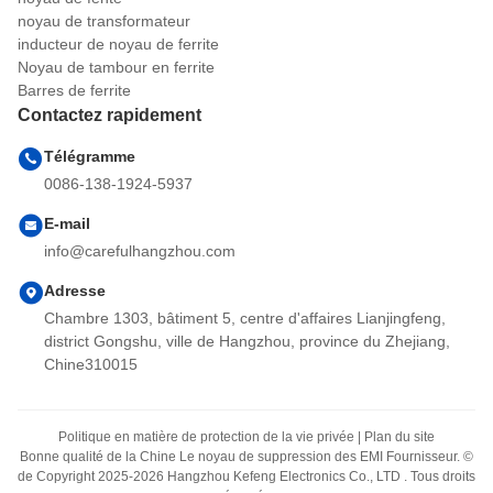
noyau de transformateur
inducteur de noyau de ferrite
Noyau de tambour en ferrite
Barres de ferrite
Contactez rapidement
Télégramme
0086-138-1924-5937
E-mail
info@carefulhangzhou.com
Adresse
Chambre 1303, bâtiment 5, centre d'affaires Lianjingfeng,
district Gongshu, ville de Hangzhou, province du Zhejiang,
Chine310015
Politique en matière de protection de la vie privée
|
Plan du site
Bonne qualité de la Chine Le noyau de suppression des EMI Fournisseur. ©
de Copyright 2025-2026 Hangzhou Kefeng Electronics Co., LTD . Tous droits